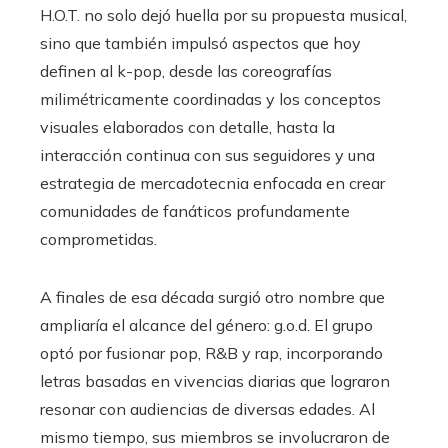
H.O.T. no solo dejó huella por su propuesta musical,
sino que también impulsó aspectos que hoy
definen al k-pop, desde las coreografías
milimétricamente coordinadas y los conceptos
visuales elaborados con detalle, hasta la
interacción continua con sus seguidores y una
estrategia de mercadotecnia enfocada en crear
comunidades de fanáticos profundamente
comprometidas.
A finales de esa década surgió otro nombre que
ampliaría el alcance del género: g.o.d. El grupo
optó por fusionar pop, R&B y rap, incorporando
letras basadas en vivencias diarias que lograron
resonar con audiencias de diversas edades. Al
mismo tiempo, sus miembros se involucraron de