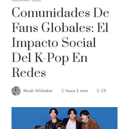
Comunidades De
Fans Globales: El
Impacto Social
Del K-Pop En
Redes
Noah Whitaker
Hace 1 mes
19