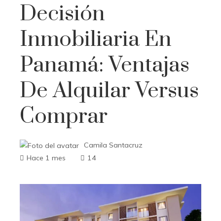
Decisión
Inmobiliaria En
Panamá: Ventajas
De Alquilar Versus
Comprar
Camila Santacruz
Hace 1 mes
14