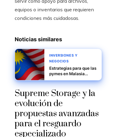
servir como apoyo para archivos,
equipos o inventarios que requieren
condiciones más cuidadosas.
Noticias similares
INVERSIONES Y
NEGOCIOS
Estrategias para que las
pymes en Malasia
obtengan
certificaciones
internacionales
Supreme Storage y la
evolución de
propuestas avanzadas
para el resguardo
especializado