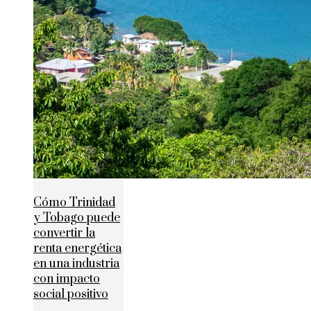
Cómo Trinidad
y Tobago puede
convertir la
renta energética
en una industria
con impacto
social positivo