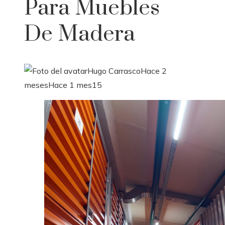
Para Muebles
De Madera
Hugo Carrasco
Hace 2
meses
Hace 1 mes
15