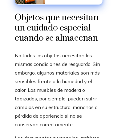
robusto puede elevar la
confianza del
consumidor en China
Objetos que necesitan
un cuidado especial
cuando se almacenan
No todos los objetos necesitan las
mismas condiciones de resguardo. Sin
embargo, algunos materiales son más
sensibles frente a la humedad y el
calor. Los muebles de madera o
tapizados, por ejemplo, pueden sufrir
cambios en su estructura, manchas o
pérdida de apariencia si no se
conservan correctamente.