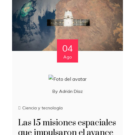
04
Ago
By
Adrián Díaz
Ciencia y tecnología
Las 15 misiones espaciales
que impulsaron el avance