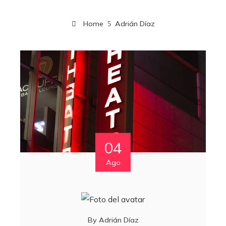
Home
Adrián Díaz
04
Ago
By
Adrián Díaz