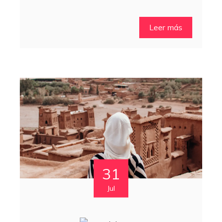
Leer más
31
Jul