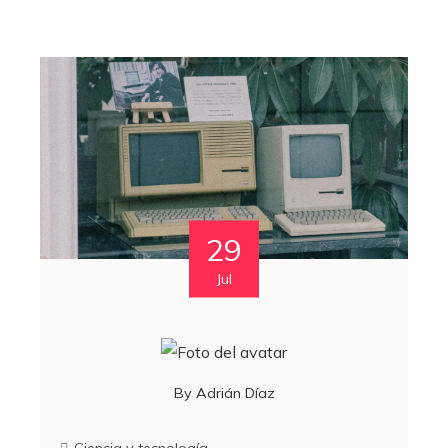
29
Jul
By
Adrián Díaz
Ciencia y tecnología